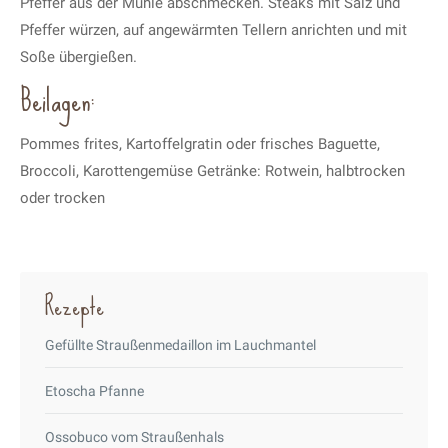
Pfeffer aus der Mühle abschmecken. Steaks mit Salz und
Pfeffer würzen, auf angewärmten Tellern anrichten und mit
Soße übergießen.
Beilagen:
Pommes frites, Kartoffelgratin oder frisches Baguette,
Broccoli, Karottengemüse Getränke: Rotwein, halbtrocken
oder trocken
Rezepte
Gefüllte Straußenmedaillon im Lauchmantel
Etoscha Pfanne
Ossobuco vom Straußenhals