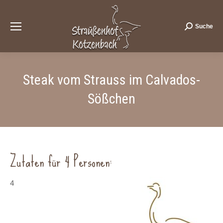
Suche
Search:
Steak vom Strauss im Calvados-
Sößchen
Zutaten für 4 Personen:
4