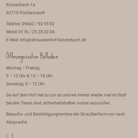
Kotzenbach 1a
92715 Püchersreuth
Telefon: 09602 / 93 95 82
Mobil: 0176 / 25 25 32 04
E-Mail:
info@straussenhof-kotzenbach.de
Öffnungszeiten Hofladen
Montag – Freitag:
9 – 12 Uhr & 13 – 18 Uhr
Samstag: 9 – 12 Uhr
Da auf dem Hof viel zu tun ist und wir immer wieder mal im Stall
bei den Tieren sind, sicherheitshalber vorher anzurufen.
Besuchs- und Besichtigungtermine der Straußenfarm nur nach
Absprache.