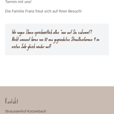
Termin mit uns!
Die Familie Franz freut sich auf Ihren Besuch!
Wir sagen Ihnen sprichwörtlich alles “was auf Sie zukommt”!
Nicht umsonst hören von 10 neu gegründeten Straußenfarmen 9 im
ersten Jahr gleich wieder auf!
Kontakt
Straussenhof Kotzenbach