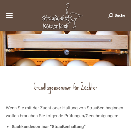
Suche
Search:
Grundlagenseminar für Züchter
Wenn Sie mit der Zucht oder Haltung von Straußen beginnen
wollen brauchen Sie folgende Prüfungen/Genehmigungen:
Sachkundeseminar “Straußenhaltung”