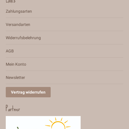
Links
Zahlungsarten
Versandarten
Widerrufsbelehrung
AGB
Mein Konto
Newsletter
Vertrag widerrufen
Partner