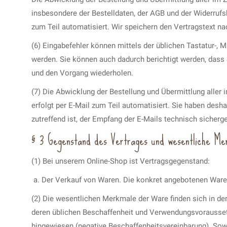
insbesondere der Bestelldaten, der AGB und der Widerrufs
zum Teil automatisiert. Wir speichern den Vertragstext na
(6) Eingabefehler können mittels der üblichen Tastatur-, 
werden. Sie können auch dadurch berichtigt werden, dass 
und den Vorgang wiederholen.
(7) Die Abwicklung der Bestellung und Übermittlung alle
erfolgt per E-Mail zum Teil automatisiert. Sie haben desha
zutreffend ist, der Empfang der E-Mails technisch sicherge
§ 3 Gegenstand des Vertrages und wesentliche Me
(1) Bei unserem Online-Shop ist Vertragsgegenstand:
Der Verkauf von Waren. Die konkret angebotenen Ware
(2) Die wesentlichen Merkmale der Ware finden sich in der
deren üblichen Beschaffenheit und Verwendungsvoraussetz
hingewiesen (negative Beschaffenheitsvereinbarung). Sowe