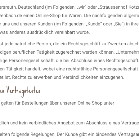
rsreuth, Deutschland (im Folgenden: „wir“ oder „Straussenhof Kotz
tzenbach.de einen Online-Shop für Waren. Die nachfolgenden allgem
 uns und unseren Kunden (im Folgenden: „Kunde“ oder „Sie“) in ihr
twas anderes ausdrücklich vereinbart wurde.
t jede natürliche Person, die ein Rechtsgeschäft zu Zwecken abschl
digen beruflichen Tätigkeit zugerechnet werden können. „Unternehm
ähige Personengesellschaft, die bei Abschluss eines Rechtsgeschäft
en Tätigkeit handelt, wobei eine rechtsfähige Personengesellschaft
tet ist, Rechte zu erwerben und Verbindlichkeiten einzugehen.
s Vertragstextes
gelten für Bestellungen über unseren Online-Shop unter
ndlich und kein verbindliches Angebot zum Abschluss eines Vertrage
gelten folgende Regelungen: Der Kunde gibt ein bindendes Vertragsa