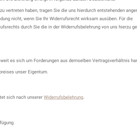
e zu vertreten haben, tragen Sie die uns hierdurch entstehenden an
endung nicht, wenn Sie Ihr Widerrufsrecht wirksam ausüben. Für die
srechts durch Sie die in der Widerrufsbelehrung von uns hierzu ge
oweit es sich um Forderungen aus demselben Vertragsverhältnis han
fpreises unser Eigentum.
htet sich nach unserer
Widerrufsbelehrung
.
fügung.