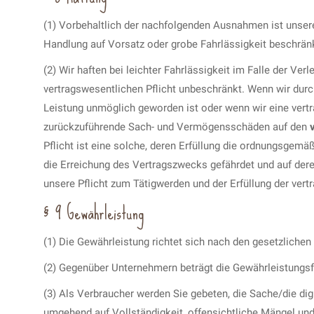
(1) Vorbehaltlich der nachfolgenden Ausnahmen ist unsere
Handlung auf Vorsatz oder grobe Fahrlässigkeit beschrän
(2) Wir haften bei leichter Fahrlässigkeit im Falle der Ve
vertragswesentlichen Pflicht unbeschränkt. Wenn wir durch
Leistung unmöglich geworden ist oder wenn wir eine vertrag
zurückzuführende Sach- und Vermögensschäden auf den
Pflicht ist eine solche, deren Erfüllung die ordnungsgem
die Erreichung des Vertragszwecks gefährdet und auf dere
unsere Pflicht zum Tätigwerden und der Erfüllung der vertr
§ 9 Gewährleistung
(1) Die Gewährleistung richtet sich nach den gesetzlich
(2) Gegenüber Unternehmern beträgt die Gewährleistungsfr
(3) Als Verbraucher werden Sie gebeten, die Sache/die digi
umgehend auf Vollständigkeit, offensichtliche Mängel un