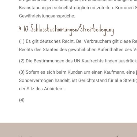
Beanstandungen schnellstmöglich mitzuteilen. Kommen Sie
Gewährleistungsansprüche.
§ 10 Schlussbestimmungen/Streitbeilegung
(1) Es gilt deutsches Recht. Bei Verbrauchern gilt diese
Rechts des Staates des gewöhnlichen Aufenthaltes des Ve
(2) Die Bestimmungen des UN-Kaufrechts finden ausdrück
(3) Sofern es sich beim Kunden um einen Kaufmann, eine j
Sondervermögen handelt, ist Gerichtsstand für alle Strei
der Sitz des Anbieters.
(4)