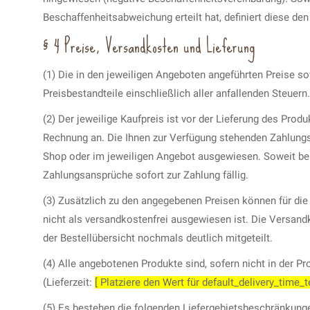
Beschaffenheitsabweichung erteilt hat, definiert diese de
§ 4 Preise, Versandkosten und Lieferung
(1) Die in den jeweiligen Angeboten angeführten Preise s
Preisbestandteile einschließlich aller anfallenden Steuern.
(2) Der jeweilige Kaufpreis ist vor der Lieferung des Produ
Rechnung an. Die Ihnen zur Verfügung stehenden Zahlungsa
Shop oder im jeweiligen Angebot ausgewiesen. Soweit bei
Zahlungsansprüche sofort zur Zahlung fällig.
(3) Zusätzlich zu den angegebenen Preisen können für die 
nicht als versandkostenfrei ausgewiesen ist. Die Versan
der Bestellübersicht nochmals deutlich mitgeteilt.
(4) Alle angebotenen Produkte sind, sofern nicht in der P
(Lieferzeit:
[ Platziere den Wert für default_delivery_time_te
(5) Es bestehen die folgenden Liefergebietsbeschränkungen