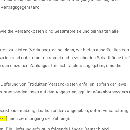
n Vertragsgegenstand.
owie die Versandkosten sind Gesamtpreise und beinhalten alle
ktes zu leisten (Vorkasse), es sei denn, wir bieten ausdrücklich den
rten sind unter einer entsprechend bezeichneten Schaltfläche im O
 den einzelnen Zahlungsarten nicht anders angegeben, sind die
Lieferung von Produkten Versandkosten anfallen, sofern der jeweili
dkosten werden Ihnen auf den Angeboten, ggf. im Warenkorbsystem 
roduktbeschreibung deutlich anders angegeben, sofort versandfertig
xt ]
nach dem Eingang der Zahlung).
: Die Lieferung erfolgt in folgende Länder: Deutschland.