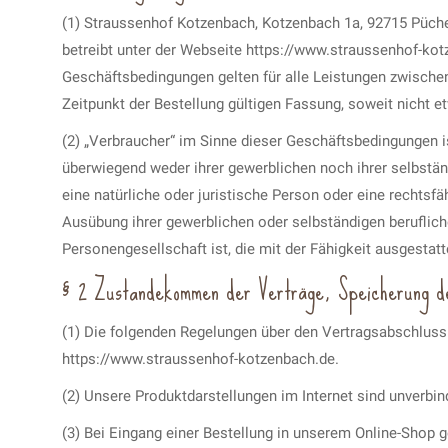
(1) Straussenhof Kotzenbach, Kotzenbach 1a, 92715 Püche
betreibt unter der Webseite https://www.straussenhof-ko
Geschäftsbedingungen gelten für alle Leistungen zwischen
Zeitpunkt der Bestellung gültigen Fassung, soweit nicht e
(2) „Verbraucher“ im Sinne dieser Geschäftsbedingungen is
überwiegend weder ihrer gewerblichen noch ihrer selbstän
eine natürliche oder juristische Person oder eine rechtsf
Ausübung ihrer gewerblichen oder selbständigen beruflich
Personengesellschaft ist, die mit der Fähigkeit ausgestat
§ 2 Zustandekommen der Verträge, Speicherung de
(1) Die folgenden Regelungen über den Vertragsabschluss 
https://www.straussenhof-kotzenbach.de.
(2) Unsere Produktdarstellungen im Internet sind unverbi
(3) Bei Eingang einer Bestellung in unserem Online-Shop 