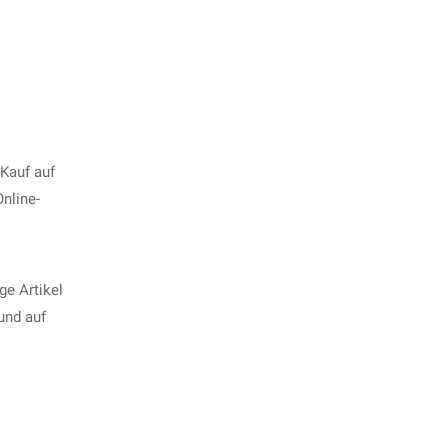
 Kauf auf
nline-
ge Artikel
und auf