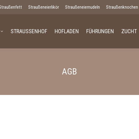
Straußenfett
Straußeneierlikör
Straußeneiernudeln
Straußenknochen
STRAUSSENHOF
HOFLADEN
FÜHRUNGEN
ZUCHT
AGB