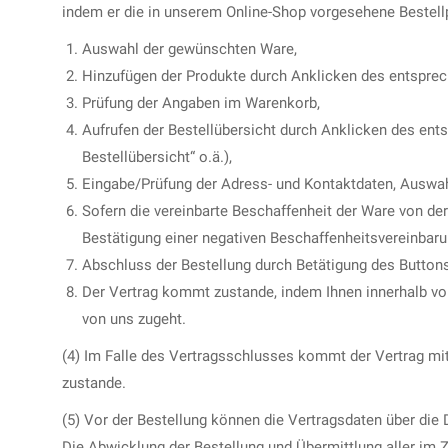
indem er die in unserem Online-Shop vorgesehene Bestellpr
Auswahl der gewünschten Ware,
Hinzufügen der Produkte durch Anklicken des entspreche
Prüfung der Angaben im Warenkorb,
Aufrufen der Bestellübersicht durch Anklicken des ents
Bestellübersicht“ o.ä.),
Eingabe/Prüfung der Adress- und Kontaktdaten, Auswah
Sofern die vereinbarte Beschaffenheit der Ware von d
Bestätigung einer negativen Beschaffenheitsvereinbaru
Abschluss der Bestellung durch Betätigung des Buttons „
Der Vertrag kommt zustande, indem Ihnen innerhalb vo
von uns zugeht.
(4) Im Falle des Vertragsschlusses kommt der Vertrag mi
zustande.
(5) Vor der Bestellung können die Vertragsdaten über die
Die Abwicklung der Bestellung und Übermittlung aller im