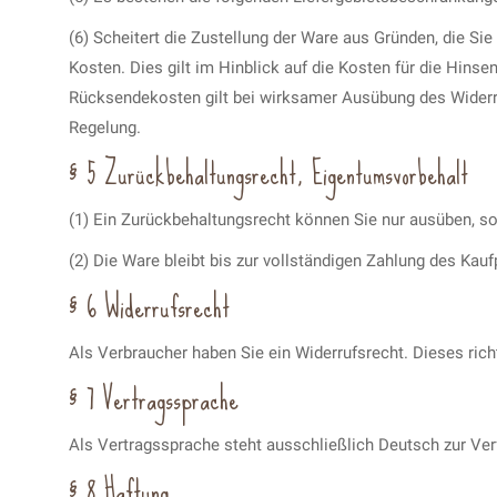
(6) Scheitert die Zustellung der Ware aus Gründen, die Si
Kosten. Dies gilt im Hinblick auf die Kosten für die Hins
Rücksendekosten gilt bei wirksamer Ausübung des Widerruf
Regelung.
§ 5 Zurückbehaltungsrecht, Eigentumsvorbehalt
(1) Ein Zurückbehaltungsrecht können Sie nur ausüben, s
(2) Die Ware bleibt bis zur vollständigen Zahlung des Kau
§ 6 Widerrufsrecht
Als Verbraucher haben Sie ein Widerrufsrecht. Dieses ric
§ 7 Vertragssprache
Als Vertragssprache steht ausschließlich Deutsch zur Ver
§ 8 Haftung