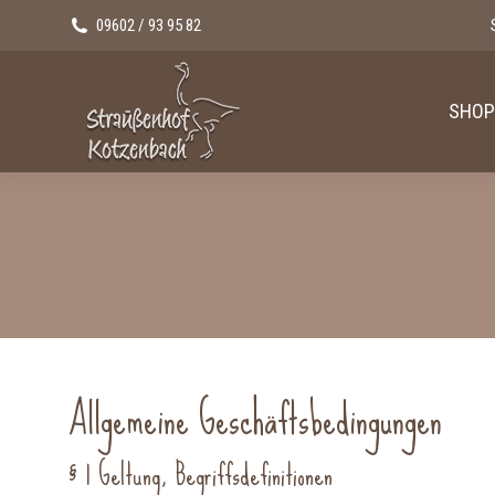
09602 / 93 95 82
SHOP
Allgemeine Geschäftsbedingungen
§ 1 Geltung, Begriffsdefinitionen