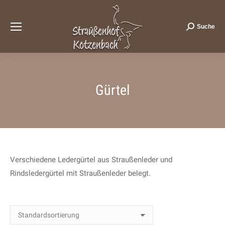
Suche
Search:
Gürtel
Verschiedene Ledergürtel aus Straußenleder und
Rindsledergürtel mit Straußenleder belegt.