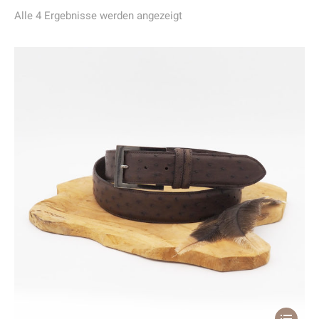
Alle 4 Ergebnisse werden angezeigt
Dieses