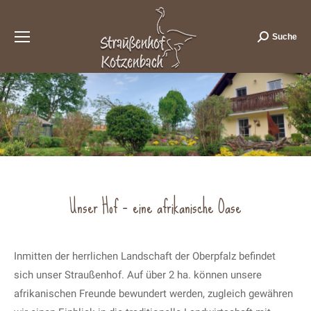
Suche
Search:
Unser Hof – eine afrikanische Oase
Inmitten der herrlichen Landschaft der Oberpfalz befindet
sich unser Straußenhof. Auf über 2 ha. können unsere
afrikanischen Freunde bewundert werden, zugleich gewähren