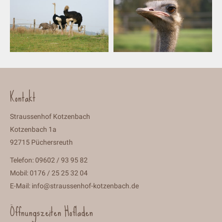
Kontakt
Straussenhof Kotzenbach
Kotzenbach 1a
92715 Püchersreuth
Telefon: 09602 / 93 95 82
Mobil: 0176 / 25 25 32 04
E-Mail:
info@straussenhof-kotzenbach.de
Öffnungszeiten Hofladen