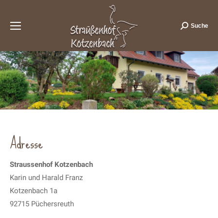
Suche
Search:
Adresse
Straussenhof Kotzenbach
Karin und Harald Franz
Kotzenbach 1a
92715 Püchersreuth