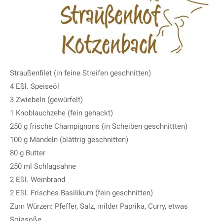
Straußenfilet (in feine Streifen geschnitten)
4 Eßl. Speiseöl
3 Zwiebeln (gewürfelt)
1 Knoblauchzehe (fein gehackt)
250 g frische Champignons (in Scheiben geschnittten)
100 g Mandeln (blättrig geschnitten)
80 g Butter
250 ml Schlagsahne
2 Eßl. Weinbrand
2 Eßl. Frisches Basilikum (fein geschnitten)
Zum Würzen: Pfeffer, Salz, milder Paprika, Curry, etwas
Sojasoße