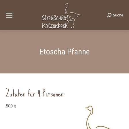
Suche
Search:
Etoscha Pfanne
Zutaten für 4 Personen:
500 g