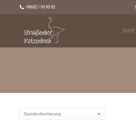
09602 / 93 95 82
SHOP