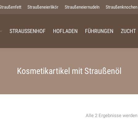
Straußenfett
Straußeneierlikör
Straußeneiernudeln
Straußenknochen
STRAUSSENHOF
HOFLADEN
FÜHRUNGEN
ZUCHT
Kosmetikartikel mit Straußenöl
Alle 2 Ergebnisse werden