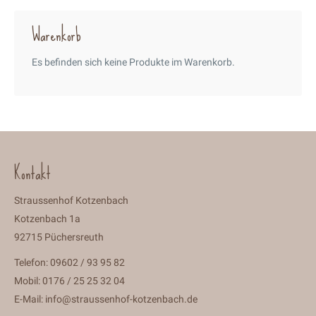
Warenkorb
Es befinden sich keine Produkte im Warenkorb.
Kontakt
Straussenhof Kotzenbach
Kotzenbach 1a
92715 Püchersreuth
Telefon: 09602 / 93 95 82
Mobil: 0176 / 25 25 32 04
E-Mail:
info@straussenhof-kotzenbach.de