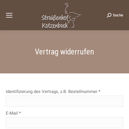
Suche
Search:
Vertrag widerrufen
Identifizierung des Vertrags, z.B. Bestellnummer
*
E-Mail
*