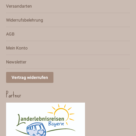
Versandarten
Widerrufsbelehrung
AGB
Mein Konto
Newsletter
Vertrag widerrufen
Partner