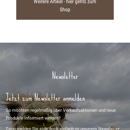
Weitere Artikel - hier gehts zum
Shop
Newsletter
Jetzt zum Newsletter anmelden
So möchten regelmäßig über Verkaufsaktionen und neue
Produkte informiert werden?
Dann melden Sie sich doch einfach zu unserem Newsletter