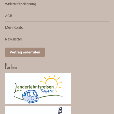
Widerrufsbelehrung
AGB
Mein Konto
Newsletter
Vertrag widerrufen
Partner