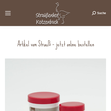
Suche
Search:
Artikel vom Strauß – jetzt online bestellen