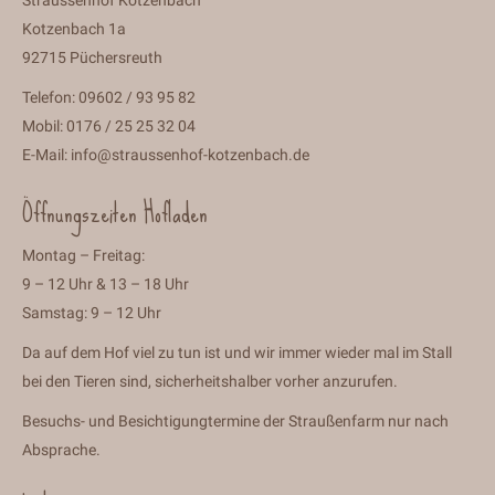
Straussenhof Kotzenbach
Kotzenbach 1a
92715 Püchersreuth
Telefon: 09602 / 93 95 82
Mobil: 0176 / 25 25 32 04
E-Mail:
info@straussenhof-kotzenbach.de
Öffnungszeiten Hofladen
Montag – Freitag:
9 – 12 Uhr & 13 – 18 Uhr
Samstag: 9 – 12 Uhr
Da auf dem Hof viel zu tun ist und wir immer wieder mal im Stall
bei den Tieren sind, sicherheitshalber vorher anzurufen.
Besuchs- und Besichtigungtermine der Straußenfarm nur nach
Absprache.