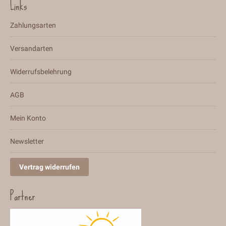
Links
Zahlungsarten
Versandarten
Widerrufsbelehrung
AGB
Mein Konto
Newsletter
Vertrag widerrufen
Partner