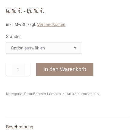
60,00
€
–
120,00
€
inkl. MwSt.
zzgl.
Versandkosten
Ständer
Straußenei
In den Warenkorb
Lampe
Antilope
Menge
Kategorie:
Straußeneier Lampen
Artikelnummer:
n. v.
Beschreibung