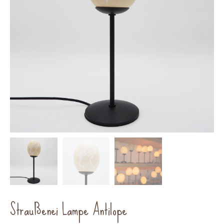
Straußenei Lampe Antilope