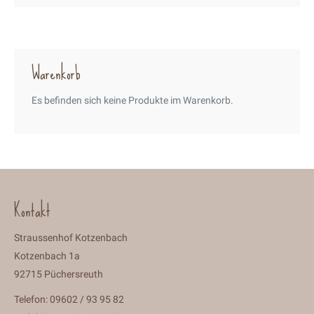
Warenkorb
Es befinden sich keine Produkte im Warenkorb.
Kontakt
Straussenhof Kotzenbach
Kotzenbach 1a
92715 Püchersreuth
Telefon: 09602 / 93 95 82