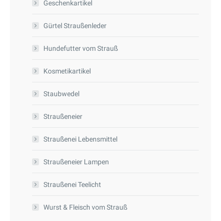
Geschenkartikel
werden
können
Gürtel Straußenleder
auf
der
Hundefutter vom Strauß
Produktseite
gewählt
Kosmetikartikel
werden
Staubwedel
Straußeneier
Straußenei Lebensmittel
Straußeneier Lampen
Straußenei Teelicht
Wurst & Fleisch vom Strauß