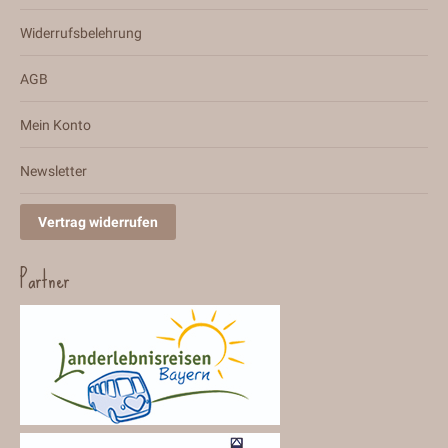
Widerrufsbelehrung
AGB
Mein Konto
Newsletter
Vertrag widerrufen
Partner