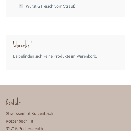
Wurst & Fleisch vom Strauß
Warenkorb
Es befinden sich keine Produkte im Warenkorb.
Kontakt
Straussenhof Kotzenbach
Kotzenbach 1a
92715 Püchersreuth