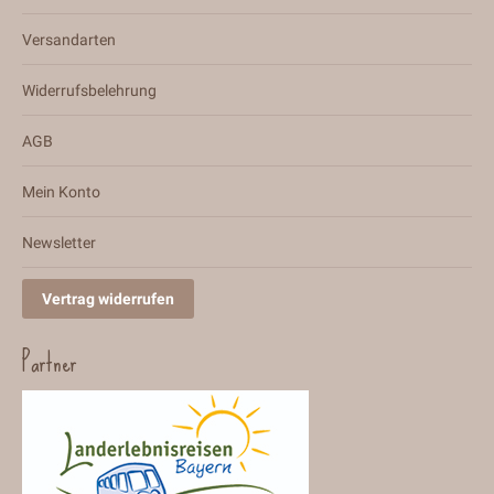
Versandarten
Widerrufsbelehrung
AGB
Mein Konto
Newsletter
Vertrag widerrufen
Partner