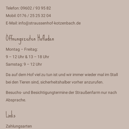
Telefon: 09602 / 93 95 82
Mobil: 0176 / 25 25 32 04
E-Mail:
info@straussenhof-kotzenbach.de
Öffnungszeiten Hofladen
Montag – Freitag:
9 – 12 Uhr & 13 – 18 Uhr
Samstag: 9 – 12 Uhr
Da auf dem Hof viel zu tun ist und wir immer wieder mal im Stall
bei den Tieren sind, sicherheitshalber vorher anzurufen.
Besuchs- und Besichtigungtermine der Straußenfarm nur nach
Absprache.
Links
Zahlungsarten