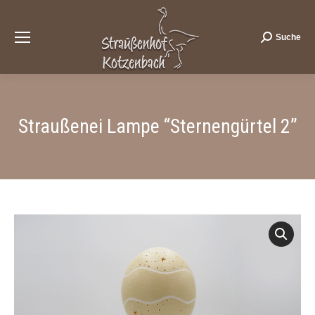
Suche
Search:
Straußenei Lampe “Sternengürtel 2”