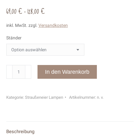
69,00
€
–
128,00
€
inkl. MwSt.
zzgl.
Versandkosten
Ständer
Straußenei
In den Warenkorb
Lampe
"Sternengürtel
2"
Kategorie:
Straußeneier Lampen
Artikelnummer:
n. v.
Menge
Beschreibung