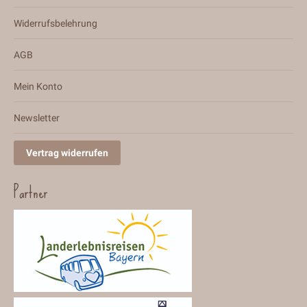
Widerrufsbelehrung
AGB
Mein Konto
Newsletter
Vertrag widerrufen
Partner