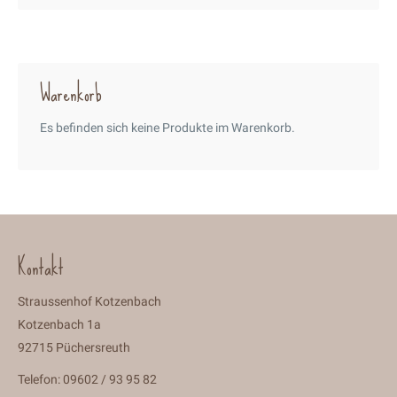
Warenkorb
Es befinden sich keine Produkte im Warenkorb.
Kontakt
Straussenhof Kotzenbach
Kotzenbach 1a
92715 Püchersreuth
Telefon: 09602 / 93 95 82