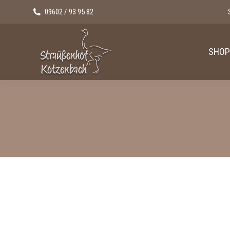
09602 / 93 95 82
SHOP