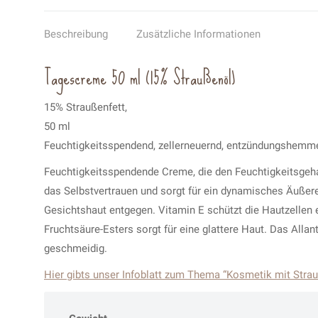
Beschreibung
Zusätzliche Informationen
Tagescreme 50 ml (15% Straußenöl)
15% Straußenfett,
50 ml
Feuchtigkeitsspendend, zellerneuernd, entzündungshemmend
Feuchtigkeitsspendende Creme, die den Feuchtigkeitsgehal
das Selbstvertrauen und sorgt für ein dynamisches Äußere
Gesichtshaut entgegen. Vitamin E schützt die Hautzellen 
Fruchtsäure-Esters sorgt für eine glattere Haut. Das Al
geschmeidig.
Hier gibts unser Infoblatt zum Thema “Kosmetik mit Strau