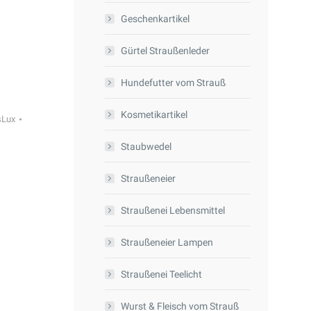
Geschenkartikel
Gürtel Straußenleder
Hundefutter vom Strauß
Kosmetikartikel
sLux
Staubwedel
Straußeneier
Straußenei Lebensmittel
Straußeneier Lampen
Straußenei Teelicht
Wurst & Fleisch vom Strauß