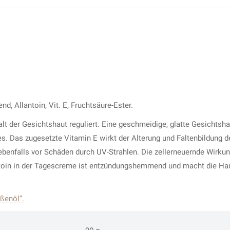
, Allantoin, Vit. E, Fruchtsäure-Ester.
t der Gesichtshaut reguliert. Eine geschmeidige, glatte Gesichtsha
s. Das zugesetzte Vitamin E wirkt der Alterung und Faltenbildung d
ebenfalls vor Schäden durch UV-Strahlen. Die zellerneuernde Wirku
lantoin in der Tagescreme ist entzündungshemmend und macht die Ha
ßenöl”.