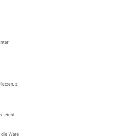
unter
Katzen, z.
s leicht
 die Ware