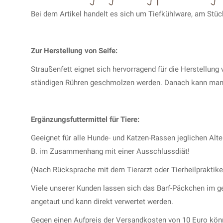
Bei dem Artikel handelt es sich um Tiefkühlware, am Stüc
Zur Herstellung von Seife:
Straußenfett eignet sich hervorragend für die Herstellung
ständigen Rühren geschmolzen werden. Danach kann man e
Ergänzungsfuttermittel für Tiere:
Geeignet für alle Hunde- und Katzen-Rassen jeglichen Alte
B. im Zusammenhang mit einer Ausschlussdiät!
(Nach Rücksprache mit dem Tierarzt oder Tierheilpraktiker
Viele unserer Kunden lassen sich das Barf-Päckchen im ge
angetaut und kann direkt verwertet werden.
Gegen einen Aufpreis der Versandkosten von 10 Euro kön