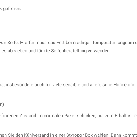
k gefroren.
 von Seife. Hierfür muss das Fett bei niedriger Temperatur langsam 
s ab sieben und für die Seifenherstellung verwenden.
rs, insbesondere auch für viele sensible und allergische Hunde und 
.)
frorenen Zustand im normalen Paket schicken, bis zum Erhalt ist e
nen Sie den Kühlversand in einer Styropor-Box wählen. Dann kommt