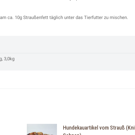
am ca. 10g Straußenfett täglich unter das Tierfutter zu mischen.
g, 3,0kg
Hundekauartikel vom Strauß (Kni