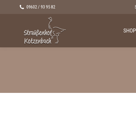
09602 / 93 95 82
SHOP