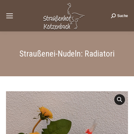
Suche
Search:
Straußenei-Nudeln: Radiatori