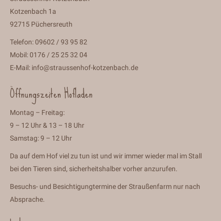
Kotzenbach 1a
92715 Püchersreuth
Telefon: 09602 / 93 95 82
Mobil: 0176 / 25 25 32 04
E-Mail:
info@straussenhof-kotzenbach.de
Öffnungszeiten Hofladen
Montag – Freitag:
9 – 12 Uhr & 13 – 18 Uhr
Samstag: 9 – 12 Uhr
Da auf dem Hof viel zu tun ist und wir immer wieder mal im Stall
bei den Tieren sind, sicherheitshalber vorher anzurufen.
Besuchs- und Besichtigungtermine der Straußenfarm nur nach
Absprache.