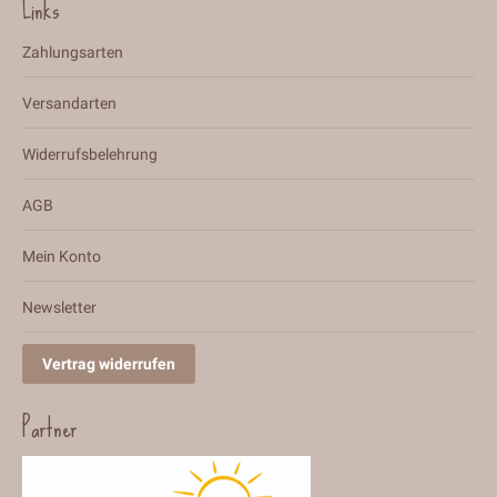
Links
Zahlungsarten
Versandarten
Widerrufsbelehrung
AGB
Mein Konto
Newsletter
Vertrag widerrufen
Partner