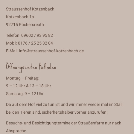
Straussenhof Kotzenbach
Kotzenbach 1a
92715 Püchersreuth
Telefon: 09602 / 93 95 82
Mobil: 0176 / 25 25 32 04
E-Mail:
info@straussenhof-kotzenbach.de
Öffnungszeiten Hofladen
Montag – Freitag:
9 – 12 Uhr & 13 – 18 Uhr
Samstag: 9 – 12 Uhr
Da auf dem Hof viel zu tun ist und wir immer wieder mal im Stall
bei den Tieren sind, sicherheitshalber vorher anzurufen.
Besuchs- und Besichtigungtermine der Straußenfarm nur nach
Absprache.