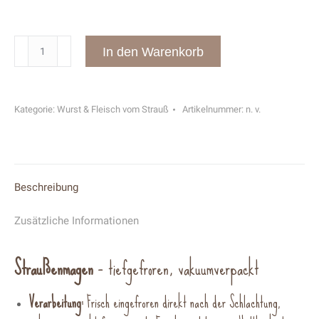
Straußenmagen
In den Warenkorb
Menge
Kategorie:
Wurst & Fleisch vom Strauß
Artikelnummer:
n. v.
Beschreibung
Zusätzliche Informationen
Straußenmagen
– tiefgefroren, vakuumverpackt
Verarbeitung:
Frisch eingefroren direkt nach der Schlachtung,