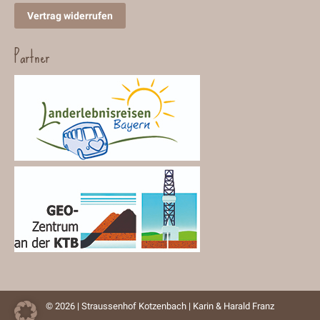
Vertrag widerrufen
Partner
© 2026 | Straussenhof Kotzenbach | Karin & Harald Franz