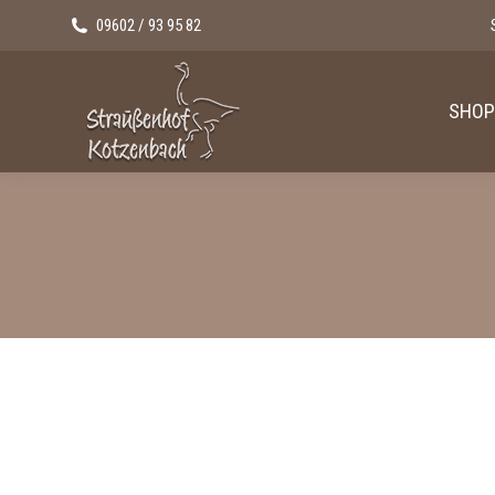
09602 / 93 95 82
SHOP