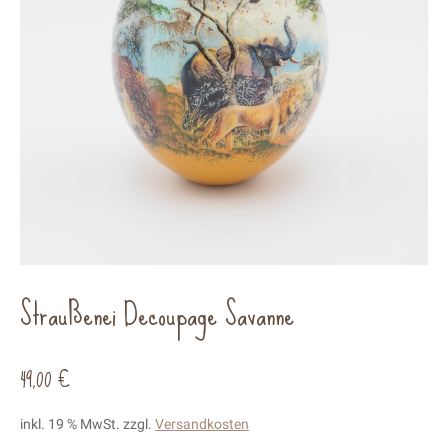
Straußenei Decoupage Savanne
49,00
€
inkl. 19 % MwSt.
zzgl.
Versandkosten