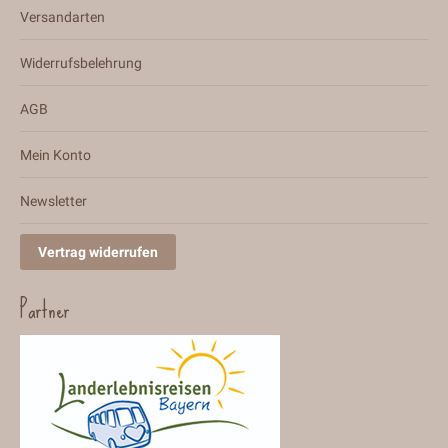
Versandarten
Widerrufsbelehrung
AGB
Mein Konto
Newsletter
Vertrag widerrufen
Partner