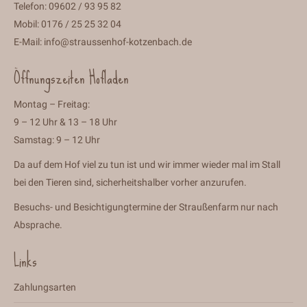
Telefon: 09602 / 93 95 82
Mobil: 0176 / 25 25 32 04
E-Mail:
info@straussenhof-kotzenbach.de
Öffnungszeiten Hofladen
Montag – Freitag:
9 – 12 Uhr & 13 – 18 Uhr
Samstag: 9 – 12 Uhr
Da auf dem Hof viel zu tun ist und wir immer wieder mal im Stall
bei den Tieren sind, sicherheitshalber vorher anzurufen.
Besuchs- und Besichtigungtermine der Straußenfarm nur nach
Absprache.
Links
Zahlungsarten