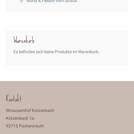
Wurst & Fleisch vom Strauß
Warenkorb
Es befinden sich keine Produkte im Warenkorb.
Kontakt
Straussenhof Kotzenbach
Kotzenbach 1a
92715 Püchersreuth