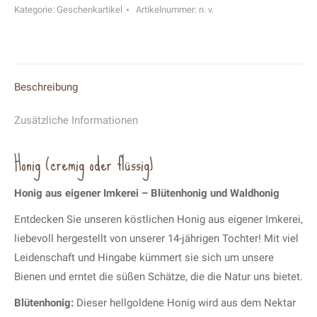
Imkerei
Kategorie:
Geschenkartikel
Artikelnummer:
n. v.
Menge
Beschreibung
Zusätzliche Informationen
Honig (cremig oder flüssig)
Honig aus eigener Imkerei – Blütenhonig und Waldhonig
Entdecken Sie unseren köstlichen Honig aus eigener Imkerei,
liebevoll hergestellt von unserer 14-jährigen Tochter! Mit viel
Leidenschaft und Hingabe kümmert sie sich um unsere
Bienen und erntet die süßen Schätze, die die Natur uns bietet.
Blütenhonig:
Dieser hellgoldene Honig wird aus dem Nektar