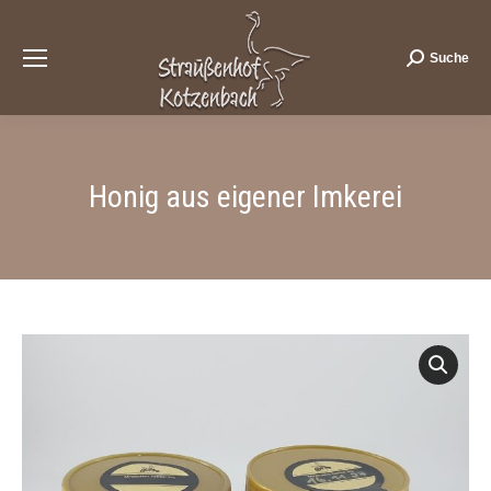
Suche
Search:
Honig aus eigener Imkerei