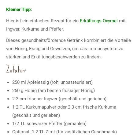
Kleiner Tipp:
Hier ist ein einfaches Rezept für ein
Erkältungs-Oxymel
mit
Ingwer, Kurkuma und Pfeffer.
Dieses gesundheitsfördernde Getränk kombiniert die Vorteile
von Honig, Essig und Gewürzen, um das Immunsystem zu
stärken und Erkältungsbeschwerden zu lindern.
Zutaten:
250 ml Apfelessig (roh, unpasteurisiert)
250 g Honig (am besten flüssiger Honig)
2-3 cm frischer Ingwer (geschält und gerieben)
1-2 TL Kurkumapulver oder 2-3 cm frische Kurkuma
(geschält und gerieben)
1/2 TL schwarzer Pfeffer (gemahlen)
Optional: 1-2 TL Zimt (für zusätzlichen Geschmack)