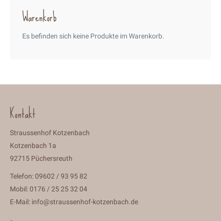
Warenkorb
Es befinden sich keine Produkte im Warenkorb.
Kontakt
Straussenhof Kotzenbach
Kotzenbach 1a
92715 Püchersreuth
Telefon: 09602 / 93 95 82
Mobil: 0176 / 25 25 32 04
E-Mail:
info@straussenhof-kotzenbach.de