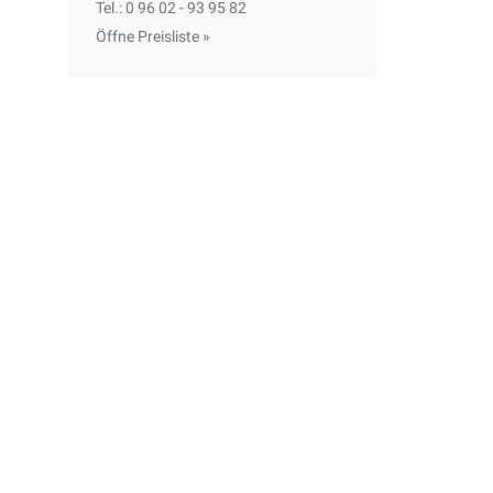
Tel.: 0 96 02 - 93 95 82
Öffne Preisliste »