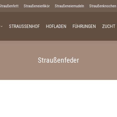
Straußenfett
Straußeneierlikör
Straußeneiernudeln
Straußenknochen
STRAUSSENHOF
HOFLADEN
FÜHRUNGEN
ZUCHT
Straußenfeder