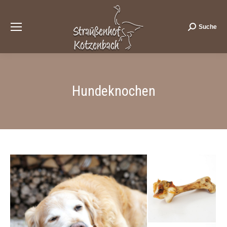
Suche
Search:
Hundeknochen