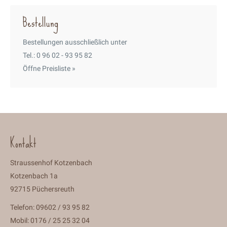
Bestellung
Bestellungen ausschließlich unter
Tel.: 0 96 02 - 93 95 82
Öffne Preisliste »
Kontakt
Straussenhof Kotzenbach
Kotzenbach 1a
92715 Püchersreuth
Telefon: 09602 / 93 95 82
Mobil: 0176 / 25 25 32 04