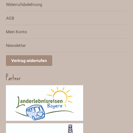
Widerrufsbelehrung
AGB
Mein Konto
Newsletter
Vertrag widerrufen
Partner