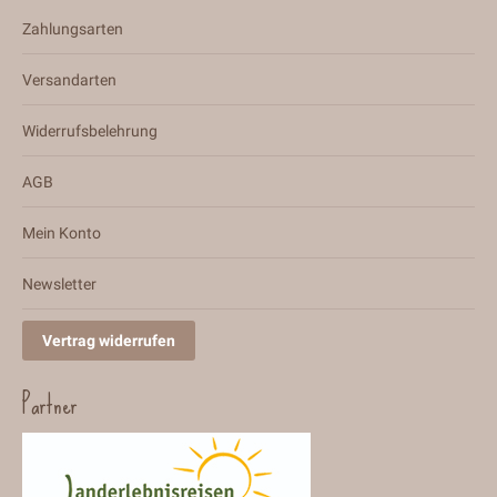
Zahlungsarten
Versandarten
Widerrufsbelehrung
AGB
Mein Konto
Newsletter
Vertrag widerrufen
Partner