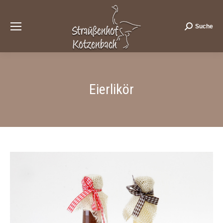
Suche
Search:
Eierlikör