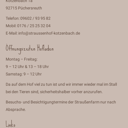
Kotzenbach 1a
92715 Püchersreuth
Telefon: 09602 / 93 95 82
Mobil: 0176 / 25 25 32 04
E-Mail:
info@straussenhof-kotzenbach.de
Öffnungszeiten Hofladen
Montag – Freitag:
9 – 12 Uhr & 13 – 18 Uhr
Samstag: 9 – 12 Uhr
Da auf dem Hof viel zu tun ist und wir immer wieder mal im Stall
bei den Tieren sind, sicherheitshalber vorher anzurufen.
Besuchs- und Besichtigungtermine der Straußenfarm nur nach
Absprache.
Links