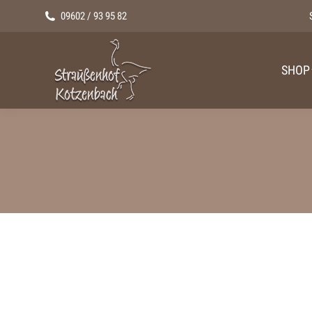
09602 / 93 95 82
SHOP