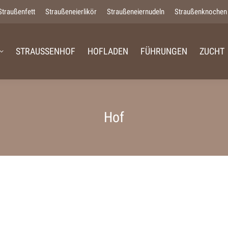
Straußenfett
Straußeneierlikör
Straußeneiernudeln
Straußenknochen
STRAUSSENHOF
HOFLADEN
FÜHRUNGEN
ZUCHT
Hof